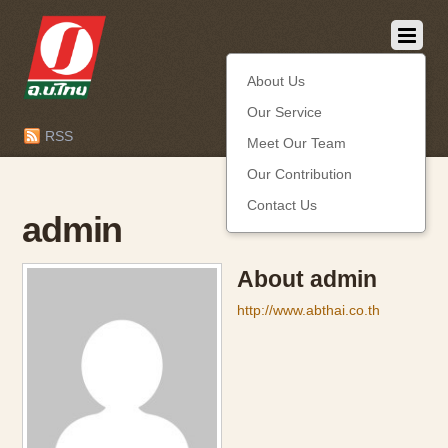
About Us
Our Service
RSS
Meet Our Team
Our Contribution
Contact Us
admin
About
admin
http://www.abthai.co.th