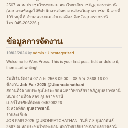
2567 ณ หอประชุมไพรพะยอม มหาวิทยาลัยราชภัฏอุบลราชธานี
(สอบถามข้อมูลได้ที่สำนักงานจัดหางานจังหวัดอุบลราชธานี เลขที่
109 หมู่ที่ 8 ตำบลแจระแม อำเภอเมือง จังหวัดอุบลราชธานี
โทร.045-206226 )
ข้อมูลการจัดงาน
10/02/2024
by
admin
•
Uncategorized
Welcome to WordPress. This is your first post. Edit or delete it,
then start writing!
วันที่เริ่มจัดงาน
07 ก.พ. 2568 09.00
–
08 ก.พ. 2568 16.00
ชื่องาน
Job Fair 2025 @Ubonratchathani
สถานที่จัด
หอประชุมไพรพะยอม มหาวิทยาลัยราชภัฏอุบลราชธานี
หน่วยงานที่จัด
สจจ.อุบลราชธานี
เบอร์โทรศัพท์ติดต่อ
045206226
จังหวัดที่จัด
อุบลราชธานี
รายละเอียด
JOB FAIR 2025 @UBONRATCHATHANI วันที่ 7-8 กุมภาพันธ์
2567 ณ หอประชุมไพรพะยอม มหาวิทยาลัยราชภัฏอุบลราชธานี